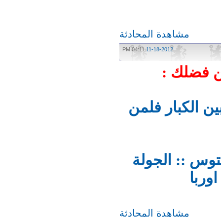
مشاهدة المحادثة
04:11 PM
11-18-2012
فضلك :
لقاء بين الكبار فلمن
ة :: تشلسي vs يوفنتوس :: الجولة
ربا
مشاهدة المحادثة