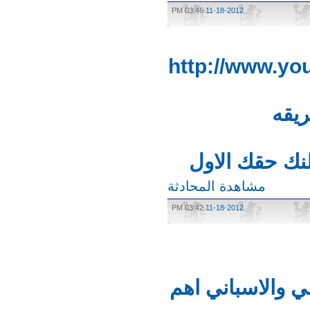
03:46 PM
11-18-2012
http://www.
قه
ك حقك الاول
مشاهدة المحادثة
03:42 PM
11-18-2012
 والاسباني اهم