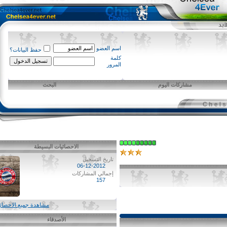
اسم العضو
حفظ البيانات؟
كلمة
المرور
مشاركات اليوم
البحث
الاحصائيات البسيطة
تاريخ التسجيل
06-12-2012
إجمالي المشاركات
157
مشاهدة جميع الاحصائيات
الأصدقاء