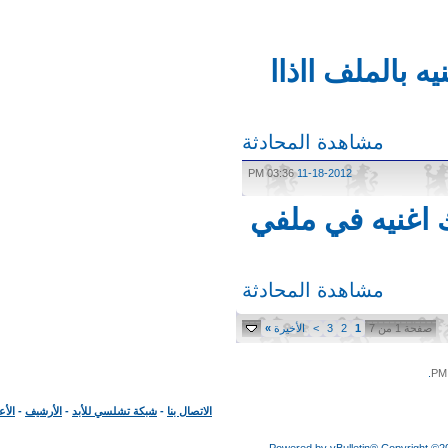
الملف ااذاا
مشاهدة المحادثة
03:36 PM
11-18-2012
غنيه في ملفي
مشاهدة المحادثة
حة 1 من 7
1
2
3
>
الأخيرة
»
الاتصال بنا
-
شبكة تشلسي للأبد
-
الأرشيف
-
الأعلى