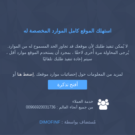
استهلك الموقع كامل الموارد المخصصة له
لا يُمكن تنفيذ طلبك لأن موقعك قد تجاوز الحد المسموح له من الموارد.
يُرجى المحاولة مرة أُخرى لاحقًا ، بمجرد أن يستخدم الموقع موارد أقل ،
سيتم إعادة تنفيذ طلبك تلقائيًا
لمزيد من المعلومات حول إحصائيات موارد موقعك ,
إضغط هنا
أو
أفتح تذكرة
خدمة العملاء
من جميع أنحاء العالم :
00966920031736
: مُستضاف بواسطة
DIMOFINF