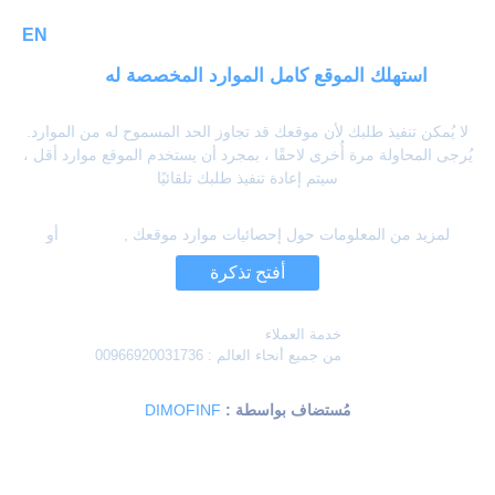
EN
استهلك الموقع كامل الموارد المخصصة له
لا يُمكن تنفيذ طلبك لأن موقعك قد تجاوز الحد المسموح له من الموارد.
يُرجى المحاولة مرة أُخرى لاحقًا ، بمجرد أن يستخدم الموقع موارد أقل ،
سيتم إعادة تنفيذ طلبك تلقائيًا
لمزيد من المعلومات حول إحصائيات موارد موقعك ,
إضغط هنا
أو
أفتح تذكرة
خدمة العملاء
من جميع أنحاء العالم :
00966920031736
: مُستضاف بواسطة
DIMOFINF