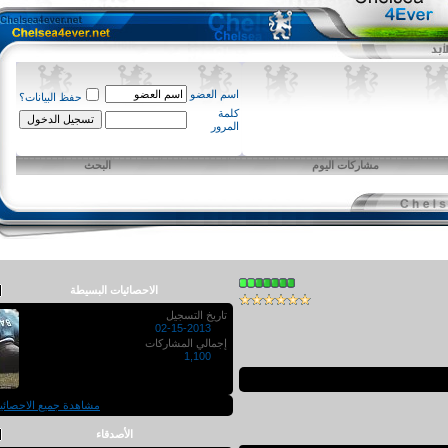
اسم العضو
حفظ البيانات؟
كلمة
المرور
مشاركات اليوم
البحث
الاحصائيات البسيطة
تاريخ التسجيل
02-15-2013
إجمالي المشاركات
1,100
مشاهدة جميع الاحصائيات
الأصدقاء