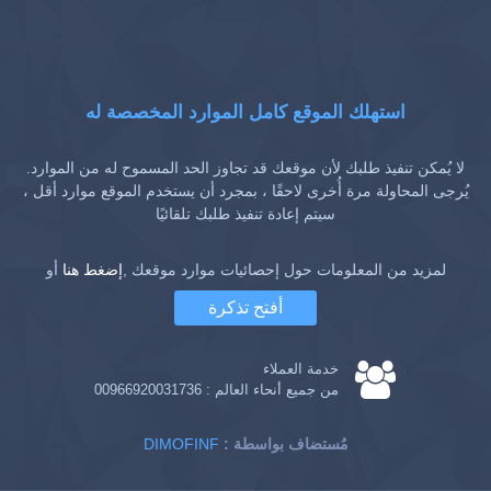
استهلك الموقع كامل الموارد المخصصة له
لا يُمكن تنفيذ طلبك لأن موقعك قد تجاوز الحد المسموح له من الموارد.
يُرجى المحاولة مرة أُخرى لاحقًا ، بمجرد أن يستخدم الموقع موارد أقل ،
سيتم إعادة تنفيذ طلبك تلقائيًا
لمزيد من المعلومات حول إحصائيات موارد موقعك ,
إضغط هنا
أو
أفتح تذكرة
خدمة العملاء
من جميع أنحاء العالم :
00966920031736
: مُستضاف بواسطة
DIMOFINF