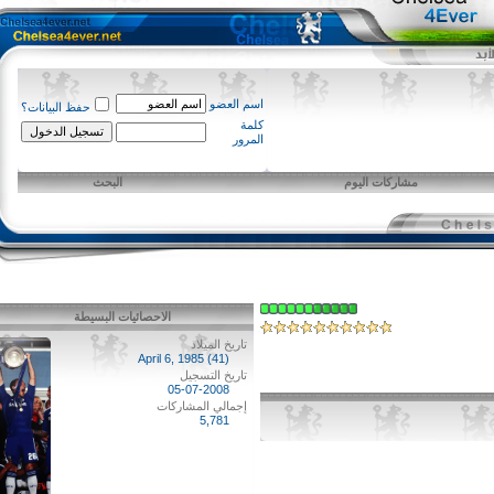
اسم العضو
حفظ البيانات؟
كلمة
المرور
مشاركات اليوم
البحث
الاحصائيات البسيطة
تاريخ الميلاد
April 6, 1985 (41)
تاريخ التسجيل
05-07-2008
إجمالي المشاركات
5,781