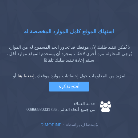
استهلك الموقع كامل الموارد المخصصة له
لا يُمكن تنفيذ طلبك لأن موقعك قد تجاوز الحد المسموح له من الموارد.
يُرجى المحاولة مرة أُخرى لاحقًا ، بمجرد أن يستخدم الموقع موارد أقل ،
سيتم إعادة تنفيذ طلبك تلقائيًا
لمزيد من المعلومات حول إحصائيات موارد موقعك ,
إضغط هنا
أو
أفتح تذكرة
خدمة العملاء
من جميع أنحاء العالم :
00966920031736
: مُستضاف بواسطة
DIMOFINF