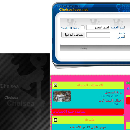
اسم العضو
حفظ البيانات؟
كلمة
المرور
البحث
الاحصائيات البسيطة
تاريخ التسجيل
06-28-2012
إجمالي المشاركات
324
مشاهدة جميع الاحصائيات
الأصدقاء
عرض 6 إلى 13 من الأصدقاء