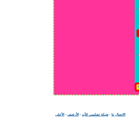
ة
ة
الاتصال بنا
-
شبكة تشلسي للأبد
-
الأرشيف
-
الأعلى