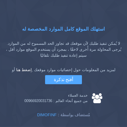
استهلك الموقع كامل الموارد المخصصة له
لا يُمكن تنفيذ طلبك لأن موقعك قد تجاوز الحد المسموح له من الموارد.
يُرجى المحاولة مرة أُخرى لاحقًا ، بمجرد أن يستخدم الموقع موارد أقل ،
سيتم إعادة تنفيذ طلبك تلقائيًا
لمزيد من المعلومات حول إحصائيات موارد موقعك ,
إضغط هنا
أو
أفتح تذكرة
خدمة العملاء
من جميع أنحاء العالم :
00966920031736
: مُستضاف بواسطة
DIMOFINF