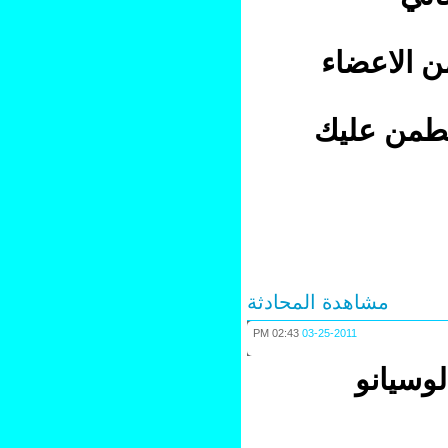
 الاعضاء
طمن عليك
مشاهدة المحادثة
02:43 PM
03-25-2011
سيانو