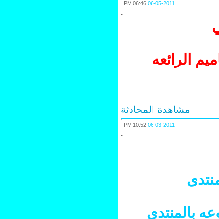
06:46 PM
06-05-2011
 الرائعه
مشاهدة المحادثة
10:52 PM
06-03-2011
تدى
 بالمنتدى