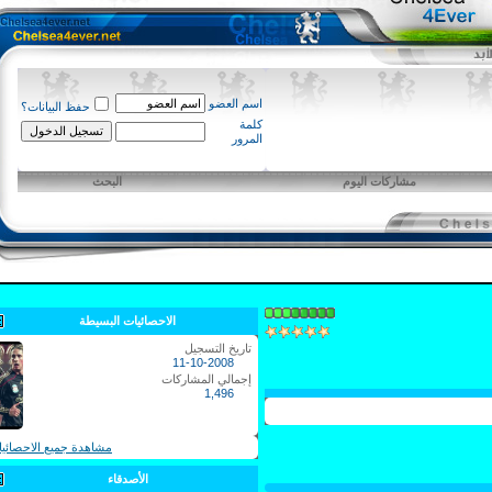
اسم العضو
حفظ البيانات؟
كلمة
المرور
مشاركات اليوم
البحث
الاحصائيات البسيطة
تاريخ التسجيل
11-10-2008
إجمالي المشاركات
1,496
مشاهدة جميع الاحصائيات
الأصدقاء