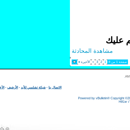
عليك
مشاهدة المحادثة
 1 من 8
1
2
3
>
الأخيرة
»
الاتصال بنا
-
شبكة تشلسي للأبد
-
الأرشيف
-
الأعلى
Powered by vBulletin® Copyright
HêĽ