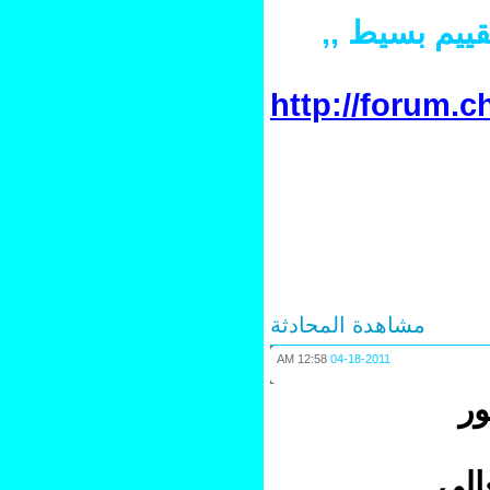
يم بسيط ,,
http://forum
مشاهدة المحادثة
12:58 AM
04-18-2011
لي