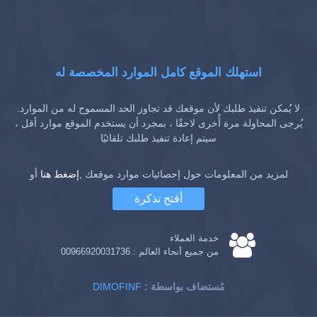
استهلك الموقع كامل الموارد المخصصة له
لا يُمكن تنفيذ طلبك لأن موقعك قد تجاوز الحد المسموح له من الموارد.
يُرجى المحاولة مرة أُخرى لاحقًا ، بمجرد أن يستخدم الموقع موارد أقل ،
سيتم إعادة تنفيذ طلبك تلقائيًا
لمزيد من المعلومات حول إحصائيات موارد موقعك ,
إضغط هنا
أو
أفتح تذكرة
خدمة العملاء
من جميع أنحاء العالم :
00966920031736
: مُستضاف بواسطة
DIMOFINF