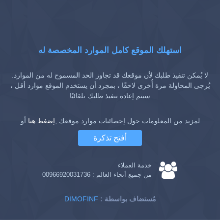
استهلك الموقع كامل الموارد المخصصة له
لا يُمكن تنفيذ طلبك لأن موقعك قد تجاوز الحد المسموح له من الموارد.
يُرجى المحاولة مرة أُخرى لاحقًا ، بمجرد أن يستخدم الموقع موارد أقل ،
سيتم إعادة تنفيذ طلبك تلقائيًا
لمزيد من المعلومات حول إحصائيات موارد موقعك ,
إضغط هنا
أو
أفتح تذكرة
خدمة العملاء
من جميع أنحاء العالم :
00966920031736
: مُستضاف بواسطة
DIMOFINF