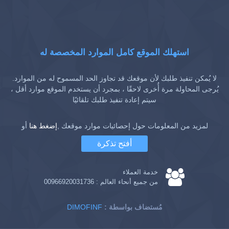
استهلك الموقع كامل الموارد المخصصة له
لا يُمكن تنفيذ طلبك لأن موقعك قد تجاوز الحد المسموح له من الموارد.
يُرجى المحاولة مرة أُخرى لاحقًا ، بمجرد أن يستخدم الموقع موارد أقل ،
سيتم إعادة تنفيذ طلبك تلقائيًا
لمزيد من المعلومات حول إحصائيات موارد موقعك ,
إضغط هنا
أو
أفتح تذكرة
خدمة العملاء
من جميع أنحاء العالم :
00966920031736
: مُستضاف بواسطة
DIMOFINF