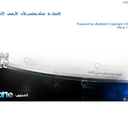
الاتصال بنا
-
شبكة تشلسي للأبد
-
الأرشيف
-
الأعلى
Powered by vBulletin® Copyright
HêĽ