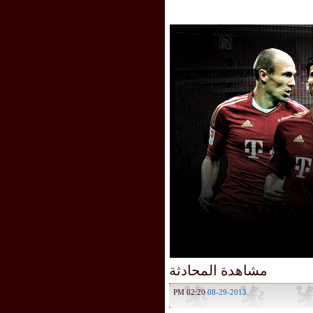
مشاهدة المحادثة
02:20 PM
08-29-2013