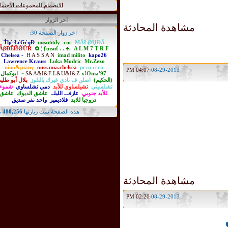
الانضمام للمجموعات الاجتماعية
آخر الزوار
مشاهدة المحادثة
اخر زوار الصفحة 30:
Ťђέ ŁέĢέŋĐ
нαмσσdy- cнє
ḾẮŁǾЏĐẮ
ẪβĐẼЙǾỮŘ
✿ ¦ ƒαιѕαℓ . . ♣.
A L M 7 T R F
Chelsea -
H A S S A N
imad milito
kapo26
Lawrence Krauss
Luka Modric
Mr.Zezo
nino&juany
oussama.chelsea
pєτя сєсн
04:07 PM
08-29-2013
x!Oma'97~
S&A&I&F L&U&I&Z
ابوكمال
(الحكيم)
اصلن ف نادي غيرك يالبلوز
بلال أبو طليب
تشلسيني
تشيلساوي للأبد
دمي تشلساوي
شموخي
للأبد جنوبي
عازفـــ الليلــ
عاشق الديوك
عاشق
دروجبا للابد
فلاديمير
واحد نفر صديق
هذه الصفحة تمت زيارتها
480,256
مرة
مشاهدة المحادثة
02:20 PM
08-29-2013