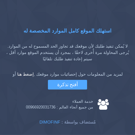
استهلك الموقع كامل الموارد المخصصة له
لا يُمكن تنفيذ طلبك لأن موقعك قد تجاوز الحد المسموح له من الموارد.
يُرجى المحاولة مرة أُخرى لاحقًا ، بمجرد أن يستخدم الموقع موارد أقل ،
سيتم إعادة تنفيذ طلبك تلقائيًا
لمزيد من المعلومات حول إحصائيات موارد موقعك ,
إضغط هنا
أو
أفتح تذكرة
خدمة العملاء
من جميع أنحاء العالم :
00966920031736
: مُستضاف بواسطة
DIMOFINF