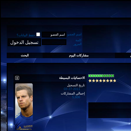
اسم العضو
حفظ البيانات؟
كلمة
المرور
مشاركات اليوم
البحث
الاحصائيات البسيطة
تاريخ التسجيل
03-27-2011
إجمالي المشاركات
5,606