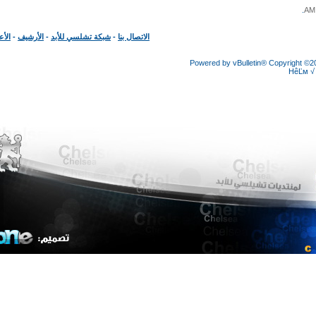
الاتصال بنا
-
شبكة تشلسي للأبد
-
الأرشيف
-
الأعلى
Powered by vBulletin® Copyright
HêĽ