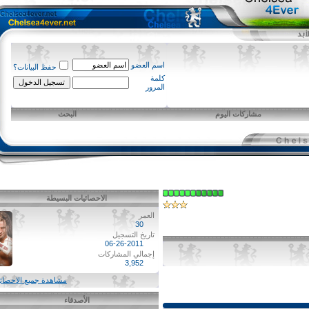
اسم العضو
حفظ البيانات؟
كلمة
المرور
مشاركات اليوم
البحث
الاحصائيات البسيطة
العمر
30
تاريخ التسجيل
06-26-2011
إجمالي المشاركات
3,952
مشاهدة جميع الاحصائيات
الأصدقاء