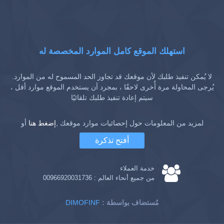
استهلك الموقع كامل الموارد المخصصة له
لا يُمكن تنفيذ طلبك لأن موقعك قد تجاوز الحد المسموح له من الموارد.
يُرجى المحاولة مرة أُخرى لاحقًا ، بمجرد أن يستخدم الموقع موارد أقل ،
سيتم إعادة تنفيذ طلبك تلقائيًا
لمزيد من المعلومات حول إحصائيات موارد موقعك ,
إضغط هنا
أو
أفتح تذكرة
خدمة العملاء
من جميع أنحاء العالم :
00966920031736
: مُستضاف بواسطة
DIMOFINF