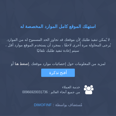
استهلك الموقع كامل الموارد المخصصة له
لا يُمكن تنفيذ طلبك لأن موقعك قد تجاوز الحد المسموح له من الموارد.
يُرجى المحاولة مرة أُخرى لاحقًا ، بمجرد أن يستخدم الموقع موارد أقل ،
سيتم إعادة تنفيذ طلبك تلقائيًا
لمزيد من المعلومات حول إحصائيات موارد موقعك ,
إضغط هنا
أو
أفتح تذكرة
خدمة العملاء
من جميع أنحاء العالم :
00966920031736
: مُستضاف بواسطة
DIMOFINF