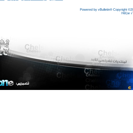
Powered by vBulletin® Copyright
HêĽ