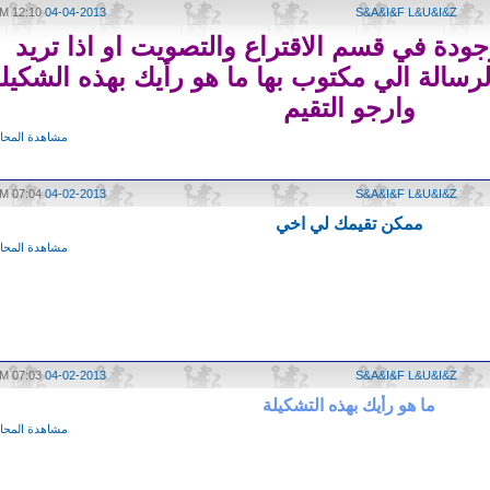
12:10 PM
04-04-2013
S&A&I&F L&U&I&Z
جودة في قسم الاقتراع والتصويت او اذا تريد
سالة الي مكتوب بها ما هو رأيك بهذه الشكيل
وارجو التقيم
مشاهدة المحاد
07:04 PM
04-02-2013
S&A&I&F L&U&I&Z
ممكن تقيمك لي اخي
مشاهدة المحاد
07:03 PM
04-02-2013
S&A&I&F L&U&I&Z
ما هو رأيك بهذه التشكيلة
مشاهدة المحاد