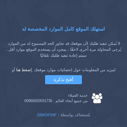
استهلك الموقع كامل الموارد المخصصة له
لا يُمكن تنفيذ طلبك لأن موقعك قد تجاوز الحد المسموح له من الموارد.
يُرجى المحاولة مرة أُخرى لاحقًا ، بمجرد أن يستخدم الموقع موارد أقل ،
سيتم إعادة تنفيذ طلبك تلقائيًا
لمزيد من المعلومات حول إحصائيات موارد موقعك ,
إضغط هنا
أو
أفتح تذكرة
خدمة العملاء
من جميع أنحاء العالم :
00966920031736
: مُستضاف بواسطة
DIMOFINF