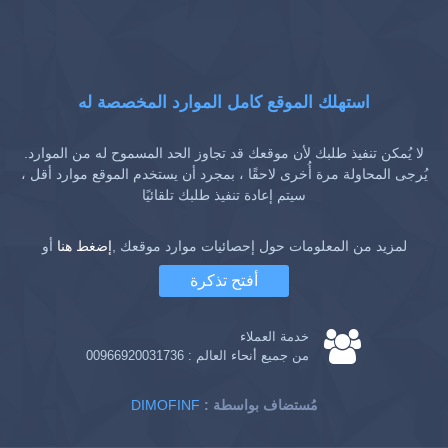
استهلك الموقع كامل الموارد المخصصة له
لا يُمكن تنفيذ طلبك لأن موقعك قد تجاوز الحد المسموح له من الموارد.
يُرجى المحاولة مرة أُخرى لاحقًا ، بمجرد أن يستخدم الموقع موارد أقل ،
سيتم إعادة تنفيذ طلبك تلقائيًا
لمزيد من المعلومات حول إحصائيات موارد موقعك ,
إضغط هنا
أو
أفتح تذكرة
خدمة العملاء
من جميع أنحاء العالم :
00966920031736
: مُستضاف بواسطة
DIMOFINF