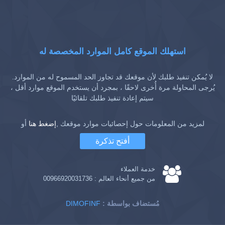
استهلك الموقع كامل الموارد المخصصة له
لا يُمكن تنفيذ طلبك لأن موقعك قد تجاوز الحد المسموح له من الموارد.
يُرجى المحاولة مرة أُخرى لاحقًا ، بمجرد أن يستخدم الموقع موارد أقل ،
سيتم إعادة تنفيذ طلبك تلقائيًا
لمزيد من المعلومات حول إحصائيات موارد موقعك ,
إضغط هنا
أو
أفتح تذكرة
خدمة العملاء
من جميع أنحاء العالم :
00966920031736
: مُستضاف بواسطة
DIMOFINF