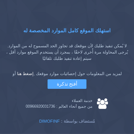
استهلك الموقع كامل الموارد المخصصة له
لا يُمكن تنفيذ طلبك لأن موقعك قد تجاوز الحد المسموح له من الموارد.
يُرجى المحاولة مرة أُخرى لاحقًا ، بمجرد أن يستخدم الموقع موارد أقل ،
سيتم إعادة تنفيذ طلبك تلقائيًا
لمزيد من المعلومات حول إحصائيات موارد موقعك ,
إضغط هنا
أو
أفتح تذكرة
خدمة العملاء
من جميع أنحاء العالم :
00966920031736
: مُستضاف بواسطة
DIMOFINF