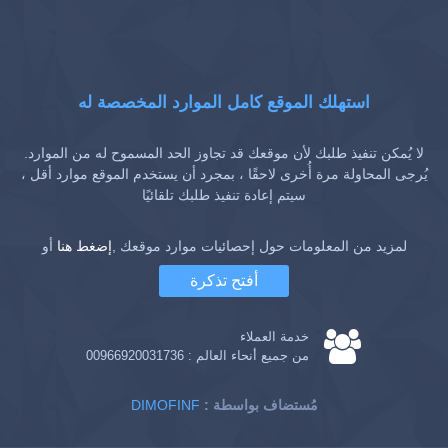
استهلك الموقع كامل الموارد المخصصة له
لا يُمكن تنفيذ طلبك لأن موقعك قد تجاوز الحد المسموح له من الموارد.
يُرجى المحاولة مرة أُخرى لاحقًا ، بمجرد أن يستخدم الموقع موارد أقل ،
سيتم إعادة تنفيذ طلبك تلقائيًا
لمزيد من المعلومات حول إحصائيات موارد موقعك ,
إضغط هنا
أو
أفتح تذكرة
خدمة العملاء
من جميع أنحاء العالم :
00966920031736
: مُستضاف بواسطة
DIMOFINF