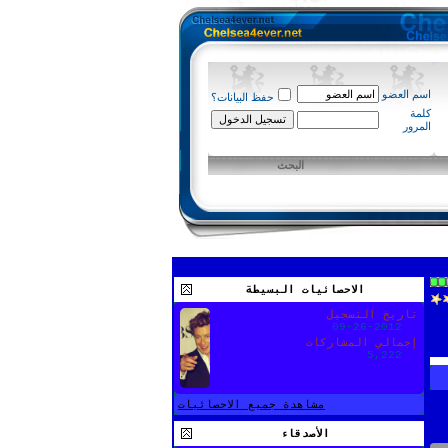
اسم العضو
حفظ البيانات؟
كلمة
المرور
البحث
الاحصائيات البسيطة
تاريخ التسجيل
09-26-2012
إجمالي المشاركات
5,222
مشاهدة جميع الاحصائيات
الأصدقاء