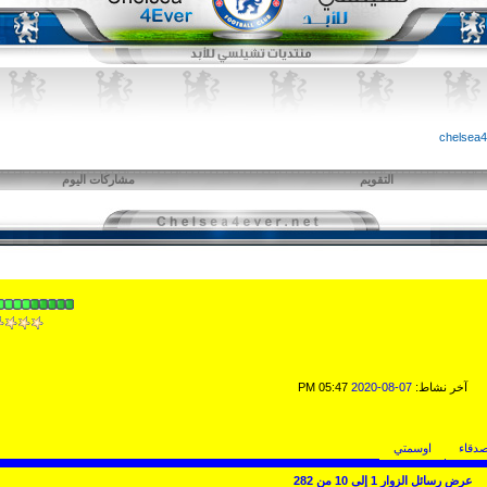
التقويم
مشاركات اليوم
آخر نشاط:
07-08-2020
05:47 PM
صدقاء
اوسمتي
عرض رسائل الزوار 1 إلى
10
من
282