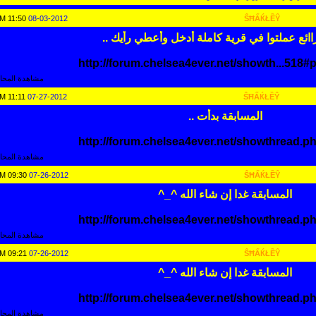
11:50 PM
08-03-2012
ŜĦẤЌŁỀŶ
ائع عملتوا في قرية كاملة أدخل وأعطي رأيك ..
http://forum.chelsea4ever.net/showth...518
مشاهدة المحاد
11:11 PM
07-27-2012
ŜĦẤЌŁỀŶ
المسابقة بدأت ..
http://forum.chelsea4ever.net/showthread.p
مشاهدة المحاد
09:30 AM
07-26-2012
ŜĦẤЌŁỀŶ
المسابقة غدا إن شاء الله ^_^
http://forum.chelsea4ever.net/showthread.p
مشاهدة المحاد
09:21 AM
07-26-2012
ŜĦẤЌŁỀŶ
المسابقة غدا إن شاء الله ^_^
http://forum.chelsea4ever.net/showthread.p
مشاهدة المحاد