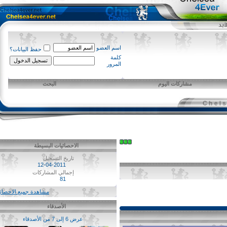
اسم العضو
حفظ البيانات؟
كلمة
المرور
مشاركات اليوم
البحث
الاحصائيات البسيطة
تاريخ التسجيل
12-04-2011
إجمالي المشاركات
81
مشاهدة جميع الاحصائيات
الأصدقاء
عرض 6 إلى 7 من الأصدقاء