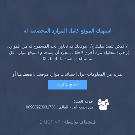
استهلك الموقع كامل الموارد المخصصة له
لا يُمكن تنفيذ طلبك لأن موقعك قد تجاوز الحد المسموح له من الموارد.
يُرجى المحاولة مرة أُخرى لاحقًا ، بمجرد أن يستخدم الموقع موارد أقل ،
سيتم إعادة تنفيذ طلبك تلقائيًا
لمزيد من المعلومات حول إحصائيات موارد موقعك ,
إضغط هنا
أو
أفتح تذكرة
خدمة العملاء
من جميع أنحاء العالم :
00966920031736
: مُستضاف بواسطة
DIMOFINF