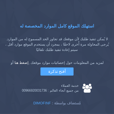
استهلك الموقع كامل الموارد المخصصة له
لا يُمكن تنفيذ طلبك لأن موقعك قد تجاوز الحد المسموح له من الموارد.
يُرجى المحاولة مرة أُخرى لاحقًا ، بمجرد أن يستخدم الموقع موارد أقل ،
سيتم إعادة تنفيذ طلبك تلقائيًا
لمزيد من المعلومات حول إحصائيات موارد موقعك ,
إضغط هنا
أو
أفتح تذكرة
خدمة العملاء
من جميع أنحاء العالم :
00966920031736
: مُستضاف بواسطة
DIMOFINF