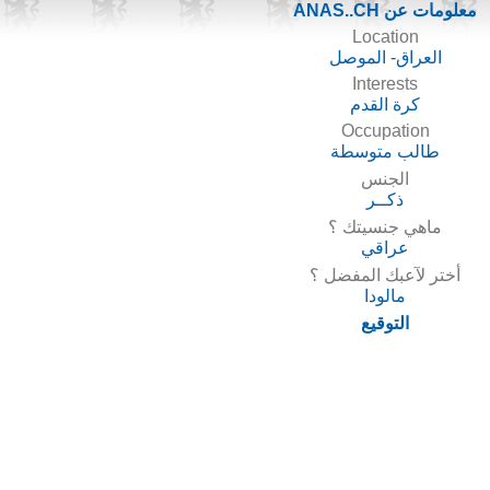
معلومات عن ANAS..CH
Location
العراق- الموصل
Interests
كرة القدم
Occupation
طالب متوسطة
الجنس
ذكــر
ماهي جنسيتك ؟
عراقي
أختر لآعبك المفضل ؟
مالودا
التوقيع