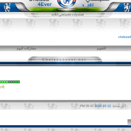
التقويم
مشاركات اليوم
آخر نشاط:
12-15-2014
05:43 PM