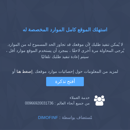
استهلك الموقع كامل الموارد المخصصة له
لا يُمكن تنفيذ طلبك لأن موقعك قد تجاوز الحد المسموح له من الموارد.
يُرجى المحاولة مرة أُخرى لاحقًا ، بمجرد أن يستخدم الموقع موارد أقل ،
سيتم إعادة تنفيذ طلبك تلقائيًا
لمزيد من المعلومات حول إحصائيات موارد موقعك ,
إضغط هنا
أو
أفتح تذكرة
خدمة العملاء
من جميع أنحاء العالم :
00966920031736
: مُستضاف بواسطة
DIMOFINF