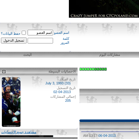
اسم العضو
حفظ البيانات؟
كلمة
المرور
مشاركات اليوم
البحث
الاحصائيات البسيطة
تاريخ الميلاد
July 3, 1993 (33)
تاريخ التسجيل
02-04-2013
إجمالي المشاركات
205
مشاهدة جميع الاحصائيات
03:17 AM
06-04-2013