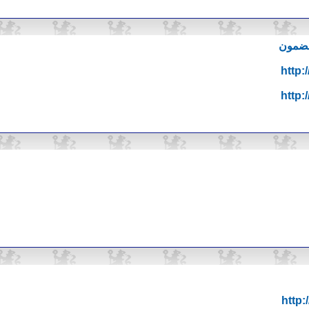
مضمون
http:
http:
http: