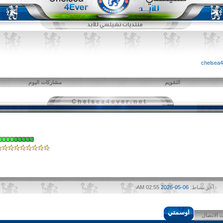
التقويم
مشاركات اليوم
آخر نشاط:
06-05-2026
02:55 AM
اوسمتي
 الاتصال