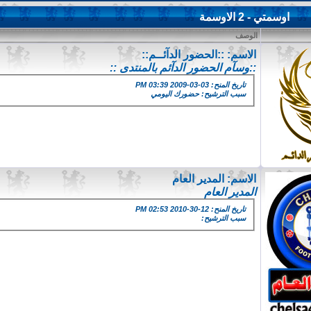
اوسمتي - 2 الاوسمة
الوصف
الاسم:
::الحضور الدآئــم::
::وسآم الحضور الدآئم بالمنتدى ::
تاريخ المنح: 03-03-2009 03:39 PM
سبب الترشيح: حضورك اليومي
الاسم:
المدير العام
المدير العام
تاريخ المنح: 12-30-2010 02:53 PM
سبب الترشيح: