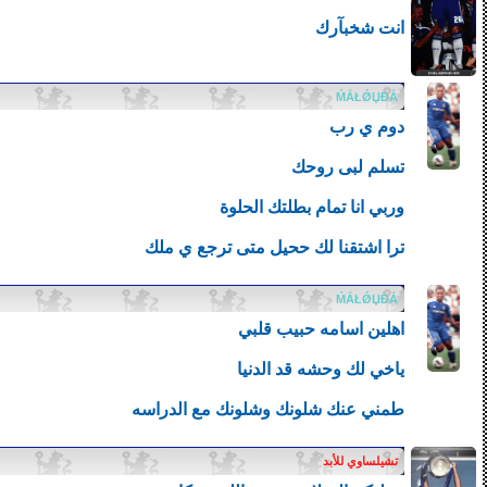
انت شخبآرك
ḾẮŁǾЏĐẮ
دوم ي رب
تسلم لبى روحك
وربي انا تمام بطلتك الحلوة
ترا اشتقنا لك ححيل متى ترجع ي ملك
ḾẮŁǾЏĐẮ
اهلين اسامه حبيب قلبي
ياخي لك وحشه قد الدنيا
طمني عنك شلونك وشلونك مع الدراسه
تشيلساوي للأبد