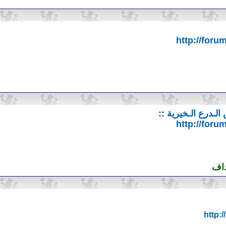
http://foru
لـدرع الـخيرية ::
http://foru
داف
http: