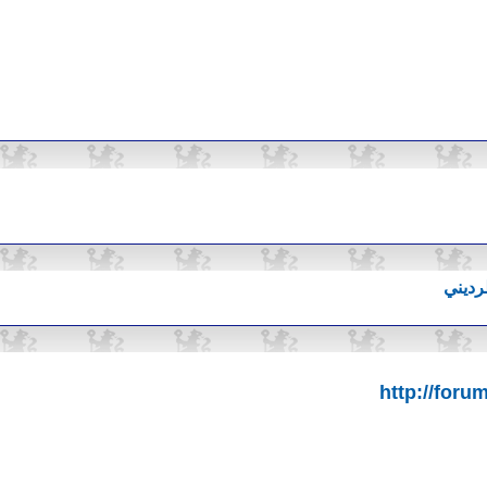
رديني
http://foru