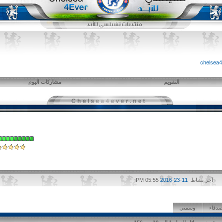
التقويم
مشاركات اليوم
آخر نشاط:
11-23-2016
05:55 PM
صدقاء
اوسمتي