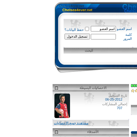
اسم العضو
حفظ البيانات؟
كلمة
المرور
البحث
الاحصائيات البسيطة
تاريخ التسجيل
06-25-2012
إجمالي المشاركات
707
مشاهدة جميع الاحصائيات
الأصدقاء