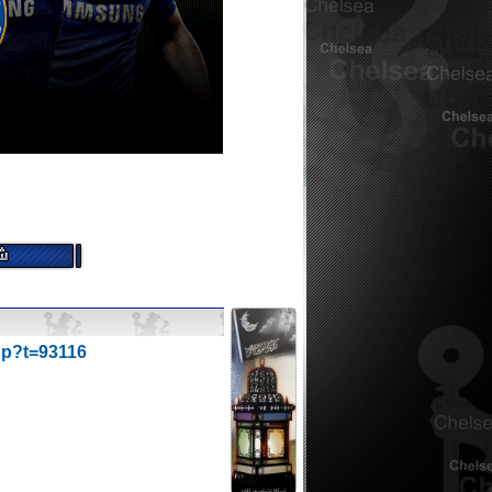
hp?t=93116