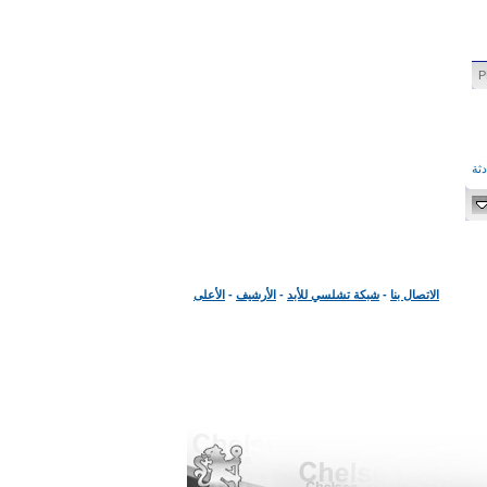
ثة
الاتصال بنا
-
شبكة تشلسي للأبد
-
الأرشيف
-
الأعلى