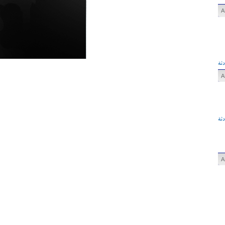
ثة
ثة