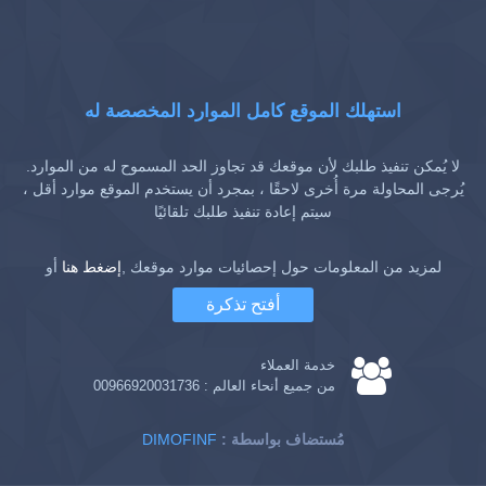
استهلك الموقع كامل الموارد المخصصة له
لا يُمكن تنفيذ طلبك لأن موقعك قد تجاوز الحد المسموح له من الموارد.
يُرجى المحاولة مرة أُخرى لاحقًا ، بمجرد أن يستخدم الموقع موارد أقل ،
سيتم إعادة تنفيذ طلبك تلقائيًا
لمزيد من المعلومات حول إحصائيات موارد موقعك ,
إضغط هنا
أو
أفتح تذكرة
خدمة العملاء
من جميع أنحاء العالم :
00966920031736
: مُستضاف بواسطة
DIMOFINF