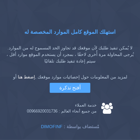
استهلك الموقع كامل الموارد المخصصة له
لا يُمكن تنفيذ طلبك لأن موقعك قد تجاوز الحد المسموح له من الموارد.
يُرجى المحاولة مرة أُخرى لاحقًا ، بمجرد أن يستخدم الموقع موارد أقل ،
سيتم إعادة تنفيذ طلبك تلقائيًا
لمزيد من المعلومات حول إحصائيات موارد موقعك ,
إضغط هنا
أو
أفتح تذكرة
خدمة العملاء
من جميع أنحاء العالم :
00966920031736
: مُستضاف بواسطة
DIMOFINF