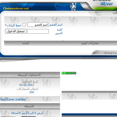
اسم العضو
حفظ البيانات؟
كلمة
المرور
مشاركات اليوم
البحث
الاحصائيات البسيطة
تاريخ التسجيل
01-01-2011
إجمالي المشاركات
249
مشاهدة جميع الاحصائيات
الأصدقاء
عرض 6 إلى 12 من الأصدقاء