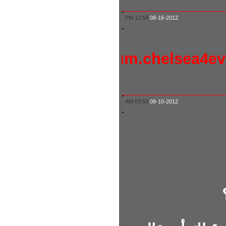
12:58 PM
08-16-2012
http://forum.chelsea4
03:50 AM
08-10-2012