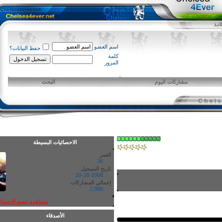
اسم العضو
حفظ البيانات؟
كلمة
المرور
مشاركات اليوم
البحث
الاحصائيات البسيطة
العمر
36
تاريخ التسجيل
10-28-2008
إجمالي المشاركات
2,890
مشاهدة جميع الاحصائيات
الأصدقاء