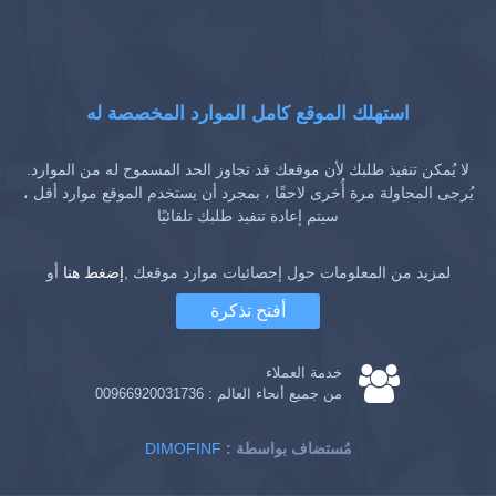
استهلك الموقع كامل الموارد المخصصة له
لا يُمكن تنفيذ طلبك لأن موقعك قد تجاوز الحد المسموح له من الموارد.
يُرجى المحاولة مرة أُخرى لاحقًا ، بمجرد أن يستخدم الموقع موارد أقل ،
سيتم إعادة تنفيذ طلبك تلقائيًا
لمزيد من المعلومات حول إحصائيات موارد موقعك ,
إضغط هنا
أو
أفتح تذكرة
خدمة العملاء
من جميع أنحاء العالم :
00966920031736
: مُستضاف بواسطة
DIMOFINF