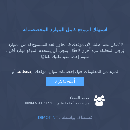
استهلك الموقع كامل الموارد المخصصة له
لا يُمكن تنفيذ طلبك لأن موقعك قد تجاوز الحد المسموح له من الموارد.
يُرجى المحاولة مرة أُخرى لاحقًا ، بمجرد أن يستخدم الموقع موارد أقل ،
سيتم إعادة تنفيذ طلبك تلقائيًا
لمزيد من المعلومات حول إحصائيات موارد موقعك ,
إضغط هنا
أو
أفتح تذكرة
خدمة العملاء
من جميع أنحاء العالم :
00966920031736
: مُستضاف بواسطة
DIMOFINF