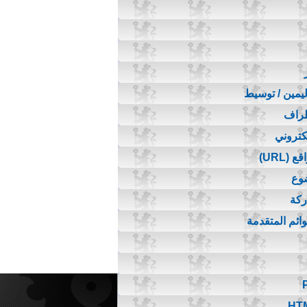
اليمين / توسيط
طراف
لكتروني
(URL)
ضوع
ركة
قوائم المتقدمة