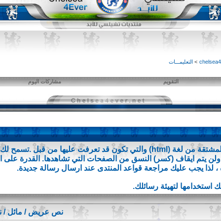
>
التعليمـــات
التقويم
مشاركات اليوم
BB code عبارة عن مجموعة من الأكواد المشتقة من لغة (html) والتي تكون قد تعر
 ، لذا يجب عليك مراجعة قواعد المنتدى عند ارسال رسالة جديدة.
نص عريض / مائل / 