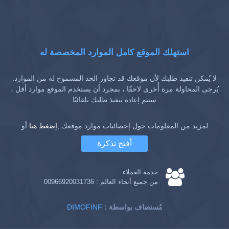
استهلك الموقع كامل الموارد المخصصة له
لا يُمكن تنفيذ طلبك لأن موقعك قد تجاوز الحد المسموح له من الموارد.
يُرجى المحاولة مرة أُخرى لاحقًا ، بمجرد أن يستخدم الموقع موارد أقل ،
سيتم إعادة تنفيذ طلبك تلقائيًا
لمزيد من المعلومات حول إحصائيات موارد موقعك ,
إضغط هنا
أو
أفتح تذكرة
خدمة العملاء
من جميع أنحاء العالم :
00966920031736
: مُستضاف بواسطة
DIMOFINF