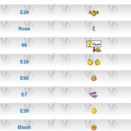
E29
Rose
66
E18
E50
E7
E39
Blush