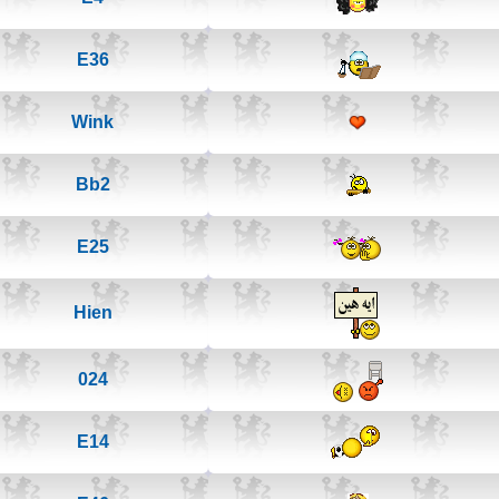
E36
Wink
Bb2
E25
Hien
024
E14