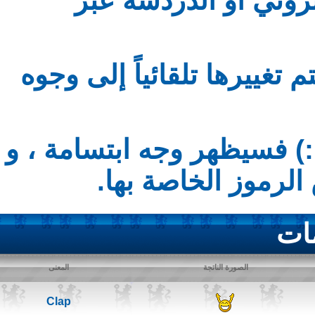
إن كنت قد استخدمت 
حيث توجد رموز و أحرف مح
مثلاً لو وضعت إشارة بهذا
ستجد صور وجوه م
ا
المعنى
الصورة الناتجة
Clap