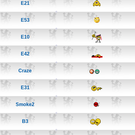
E21
E53
E10
E42
Craze
E31
Smoke2
B3