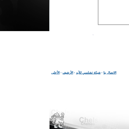
الاتصال بنا
-
شبكة تشلسي للأبد
-
الأرشيف
-
الأعلى