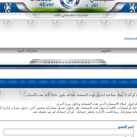
التقويم
مشاركات اليوم
و أنك لا تملك صلاحية لدخول لهذه الصفحة. هذا قد يكون عائداً لأحد هذه الأسباب:
دخول. إملاء الاستمارة أدنى هذه الصفحة وحاول مرة أخرى.
ة أو إمتيازات كافية لدخول هذه الصفحة. هل تحاول تعديل مشاركة شخص آخر, دخول ميزات إدارية أو
ابة مشاركة, ربما قامت الإدارة بحظر حسابك , أو أن حسابك لم يتم تفعيله بعد.
اسم العضو: