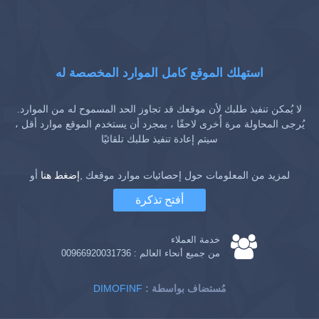
استهلك الموقع كامل الموارد المخصصة له
لا يُمكن تنفيذ طلبك لأن موقعك قد تجاوز الحد المسموح له من الموارد.
يُرجى المحاولة مرة أُخرى لاحقًا ، بمجرد أن يستخدم الموقع موارد أقل ،
سيتم إعادة تنفيذ طلبك تلقائيًا
لمزيد من المعلومات حول إحصائيات موارد موقعك ,
إضغط هنا
أو
أفتح تذكرة
خدمة العملاء
من جميع أنحاء العالم :
00966920031736
: مُستضاف بواسطة
DIMOFINF