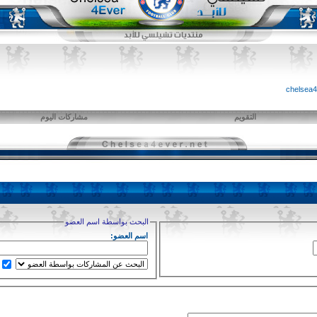
التقويم
مشاركات اليوم
البحث بواسطة اسم العضو
اسم العضو: