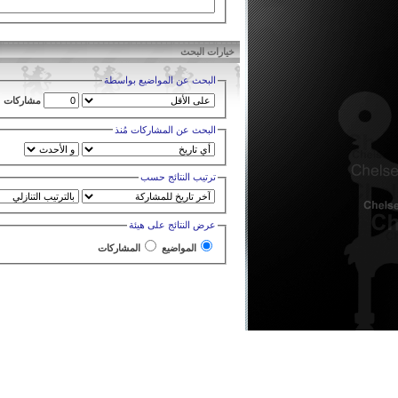
خيارات البحث
البحث عن المواضيع بواسطة
مشاركات
البحث عن المشاركات مُنذ
ترتيب النتائج حسب
عرض النتائج على هيئة
المواضيع
المشاركات