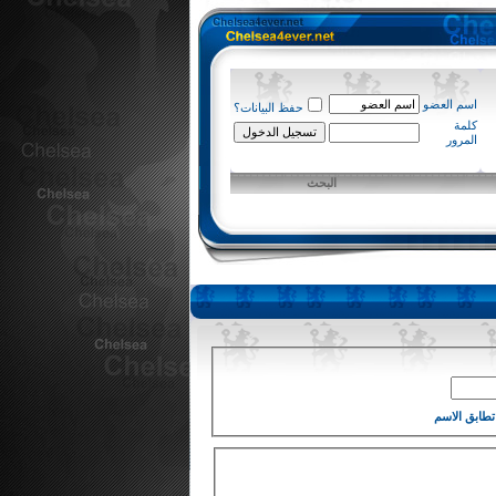
اسم العضو
حفظ البيانات؟
كلمة
المرور
البحث
تطابق الاسم