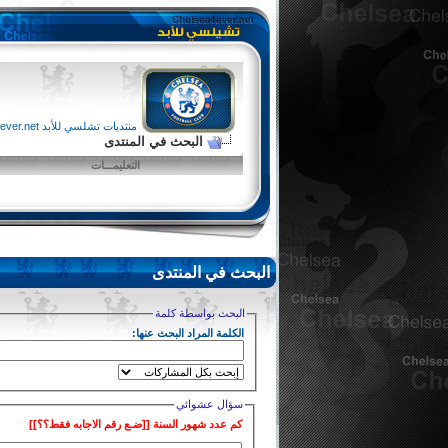
منتديات تشلسي للأبد chelsea4ever.net
البحث في المنتدى
التعليمـــات
البحث في المنتدى
البحث بواسطة كلمة
الكلمة المراد البحث عنها:
سؤال عشوائي
كم عدد شهور السنة [[ضـع رقم الاجابه فقط؟؟]]