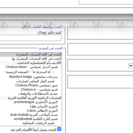
البحث بواسطة الكلمات الدلالية
كلمة دلالية (Tag):
البحث في المنتدى
البحث يشمل أيضآ الأقسام الفرعية