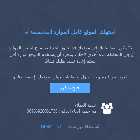
استهلك الموقع كامل الموارد المخصصة له
لا يُمكن تنفيذ طلبك لأن موقعك قد تجاوز الحد المسموح له من الموارد.
يُرجى المحاولة مرة أُخرى لاحقًا ، بمجرد أن يستخدم الموقع موارد أقل ،
سيتم إعادة تنفيذ طلبك تلقائيًا
لمزيد من المعلومات حول إحصائيات موارد موقعك ,
إضغط هنا
أو
أفتح تذكرة
خدمة العملاء
من جميع أنحاء العالم :
00966920031736
: مُستضاف بواسطة
DIMOFINF